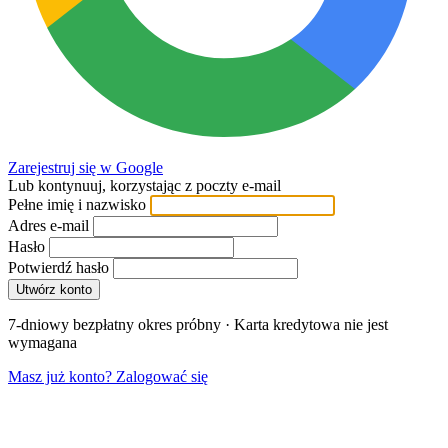
Zarejestruj się w Google
Lub kontynuuj, korzystając z poczty e-mail
Pełne imię i nazwisko
Adres e-mail
Hasło
Potwierdź hasło
Utwórz konto
7-dniowy bezpłatny okres próbny · Karta kredytowa nie jest
wymagana
Masz już konto? Zalogować się