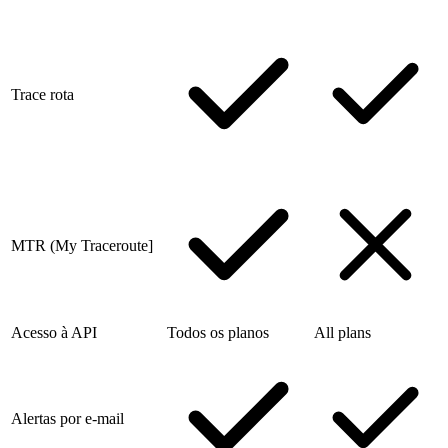
Trace rota
MTR (My Traceroute]
Acesso à API
Todos os planos
All plans
Alertas por e-mail