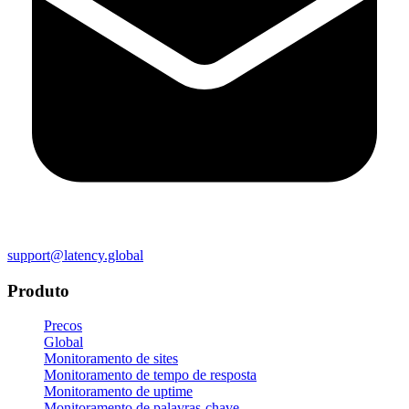
support@latency.global
Produto
Precos
Global
Monitoramento de sites
Monitoramento de tempo de resposta
Monitoramento de uptime
Monitoramento de palavras-chave