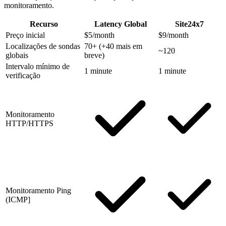
monitoramento.
Recurso
Latency Global
Site24x7
Preço inicial
$5/month
$9/month
Localizações de sondas
70+
(+40 mais em
~120
globais
breve)
Intervalo mínimo de
1 minute
1 minute
verificação
Monitoramento
HTTP/HTTPS
Monitoramento Ping
(ICMP]