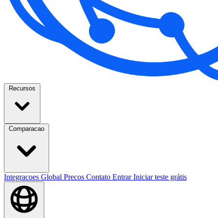
Recursos
Comparacao
Integracoes
Global
Precos
Contato
Entrar
Iniciar teste grátis