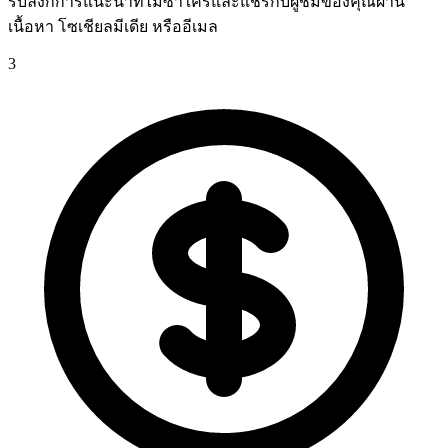
รับลิงก์การแนะนำที่ไม่ซ้ำใครและแชร์กับผู้ชมของคุณผ่าน
เนื้อหา โซเชียลมีเดีย หรืออีเมล
3