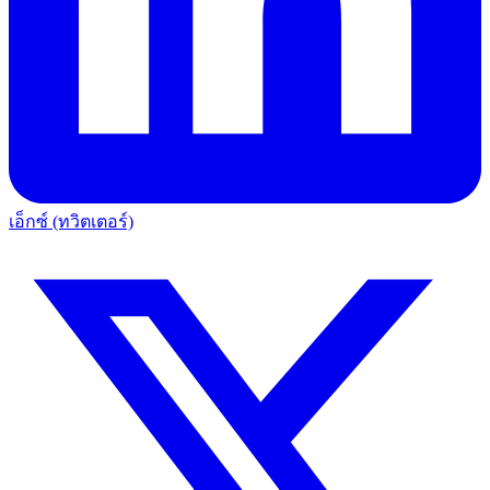
เอ็กซ์ (ทวิตเตอร์)