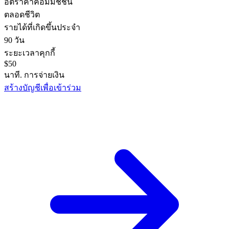
อัตราค่าคอมมิชชั่น
ตลอดชีวิต
รายได้ที่เกิดขึ้นประจำ
90 วัน
ระยะเวลาคุกกี้
$50
นาที. การจ่ายเงิน
สร้างบัญชีเพื่อเข้าร่วม