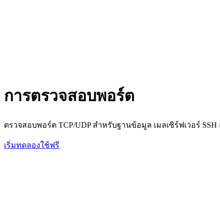
การตรวจสอบพอร์ต
ตรวจสอบพอร์ต TCP/UDP สำหรับฐานข้อมูล เมลเซิร์ฟเวอร์ SS
เริ่มทดลองใช้ฟรี