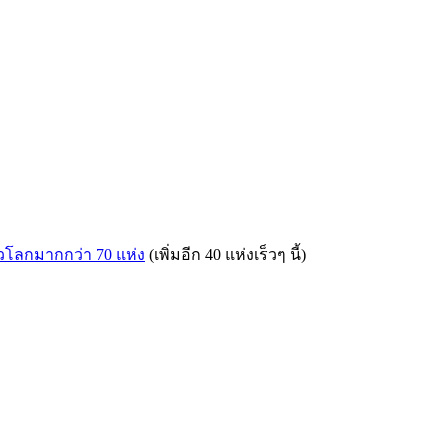
ั่วโลกมากกว่า 70 แห่ง
(เพิ่มอีก 40 แห่งเร็วๆ นี้)