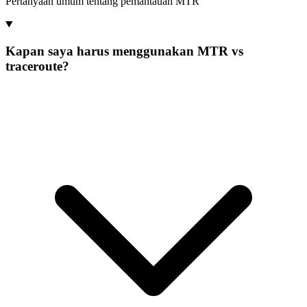
Pertanyaan umum tentang pemantauan MTR
Kapan saya harus menggunakan MTR vs
traceroute?