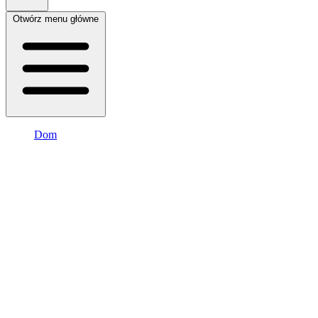
Otwórz menu główne
Dom