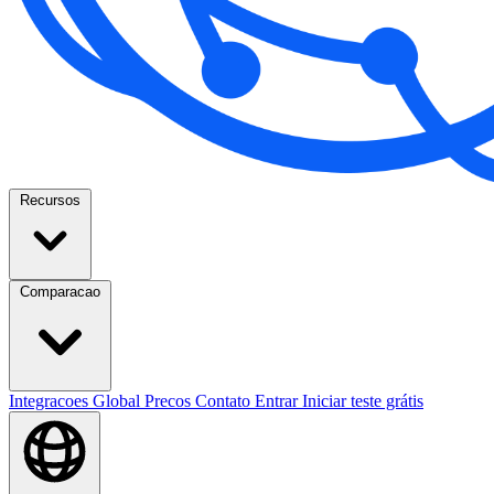
Recursos
Comparacao
Integracoes
Global
Precos
Contato
Entrar
Iniciar teste grátis