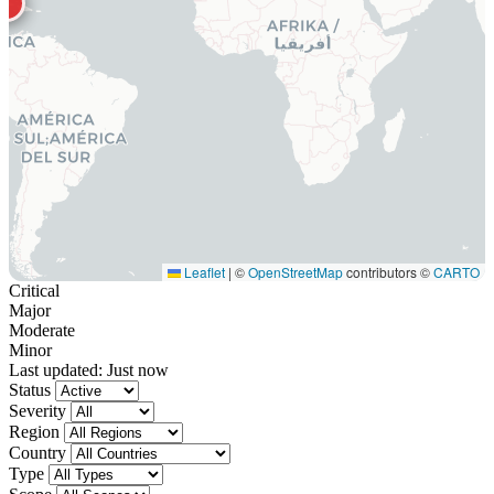
Leaflet
|
©
OpenStreetMap
contributors ©
CARTO
Critical
Major
Moderate
Minor
Last updated:
Just now
Status
Severity
Region
Country
Type