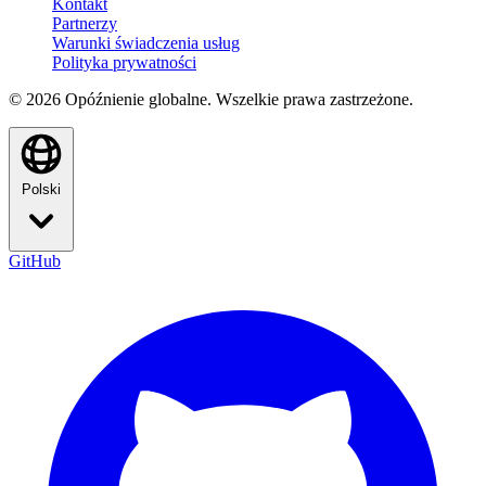
Kontakt
Partnerzy
Warunki świadczenia usług
Polityka prywatności
© 2026 Opóźnienie globalne. Wszelkie prawa zastrzeżone.
Polski
GitHub