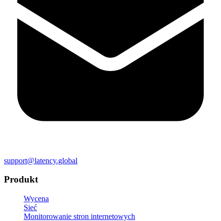
support@latency.global
Produkt
Wycena
Sieć
Monitorowanie stron internetowych