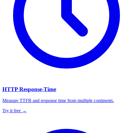
HTTP Response-Time
Measure TTFB and response time from multiple continents.
Try it free →