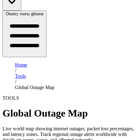
Otwórz menu główne
Home
/
Tools
/
Global Outage Map
TOOLS
Global Outage Map
Live world map showing internet outages, packet loss percentages,
and latency zones. Track regional outage alerts worldwide with
details on scope, cause, and affected networks.