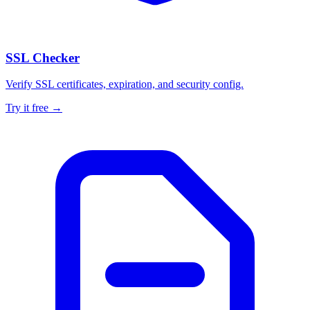
SSL Checker
Verify SSL certificates, expiration, and security config.
Try it free →