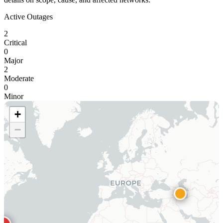
Active Outages
2
Critical
0
Major
2
Moderate
0
Minor
+
−