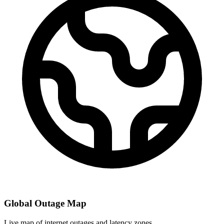
Global Outage Map
Live map of internet outages and latency zones.