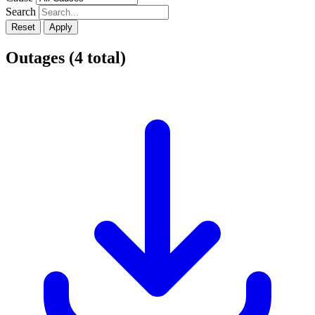
Search
Reset
Apply
Outages
(
4
total)