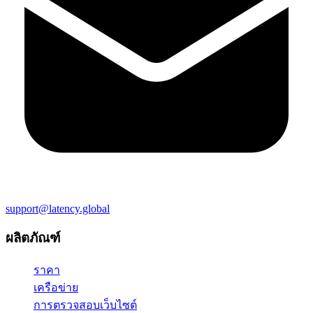
support@latency.global
ผลิตภัณฑ์
ราคา
เครือข่าย
การตรวจสอบเว็บไซต์