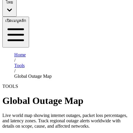
ไทย
เปิดเมนูหลัก
Home
/
Tools
/
Global Outage Map
TOOLS
Global Outage Map
Live world map showing internet outages, packet loss percentages,
and latency zones. Track regional outage alerts worldwide with
details on scope, cause, and affected networks.