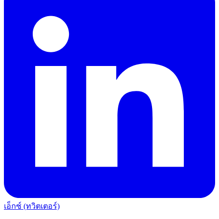
เอ็กซ์ (ทวิตเตอร์)