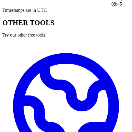
08:45
Timestamps are in UTC
OTHER TOOLS
Try our other free tools!