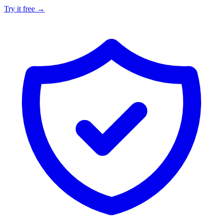
Try it free →