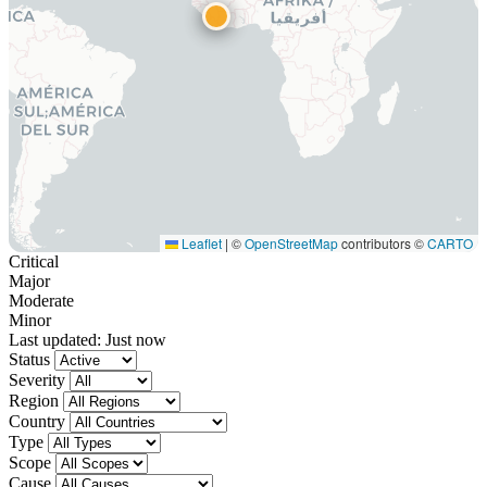
Leaflet
|
©
OpenStreetMap
contributors ©
CARTO
Critical
Major
Moderate
Minor
Last updated:
Just now
Status
Severity
Region
Country
Type
Scope
Cause