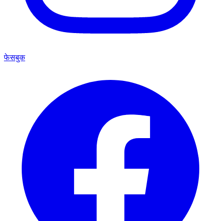
फेसबुक