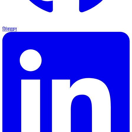
लिंक्डइन