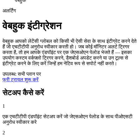
वेबहुक
अलर्टिंग
वेबहुक इंटीग्रेशन
वेबहुक आपको लेटेंसी ग्लोबल को किसी भी ऐसी सेवा के साथ इंटीग्रेट करने देते
हैं जो एचटीटीपी अनुरोध स्वीकार करती हो। जब कोई मॉनिटर अलर्ट ट्रिगर
करता है, तो हम आपके एंडपॉइंट पर एक जेएसओएन पेलोड भेजते हैं — इसका
उपयोग कस्टम वर्कफ़्लो ट्रिगर करने, डैशबोर्ड अपडेट करने या उन टूल्स से
इंटीग्रेट करने के लिए करें जिन्हें हम नेटिव रूप से सपोर्ट नहीं करते।
उपलब्ध: सभी प्लान पर
फ्री ट्रायल शुरू करें
सेटअप कैसे करें
1
एक एचटीटीपी एंडपॉइंट सेटअप करें जो जेएसओएन पेलोड के साथ पीओएसटी
अनुरोध स्वीकार करे
2