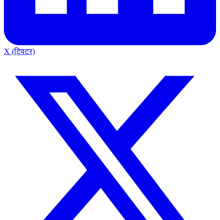
X (ट्विटर)