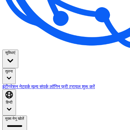
सुविधाएं
तुलना
इंटीग्रेशन
नेटवर्क
मूल्य
संपर्क
लॉगिन
फ्री ट्रायल शुरू करें
हिन्दी
मुख्य मेनू खोलें