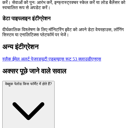
करें। सेवाओं को पुनः आरंभ करें, इन्फ्रास्ट्रक्चर स्केल करें या लोड बैलेंसर को
स्वचालित रूप से अपडेट करें।
डेटा पाइपलाइन इंटीग्रेशन
दीर्घकालिक विश्लेषण के लिए मॉनिटरिंग इवेंट को अपने डेटा वेयरहाउस, लॉगिंग
सिस्टम या एनालिटिक्स प्लेटफॉर्म पर भेजें।
अन्य इंटीग्रेशन
स्लैक
ईमेल अलर्ट
पेजरड्यूटी
एडब्ल्यूएस रूट 53
क्लाउडीएनएस
अक्सर पूछे जाने वाले सवाल
वेबहुक पेलोड किस फॉर्मेट में होते हैं?