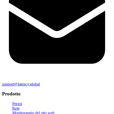
support@latency.global
Prodotto
Prezzi
Rete
Monitoraggio del sito web