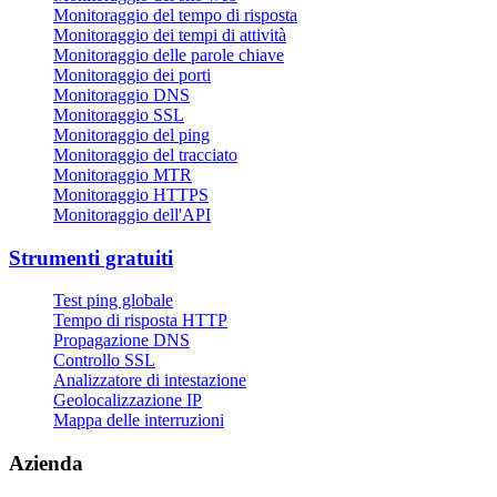
Monitoraggio del tempo di risposta
Monitoraggio dei tempi di attività
Monitoraggio delle parole chiave
Monitoraggio dei porti
Monitoraggio DNS
Monitoraggio SSL
Monitoraggio del ping
Monitoraggio del tracciato
Monitoraggio MTR
Monitoraggio HTTPS
Monitoraggio dell'API
Strumenti gratuiti
Test ping globale
Tempo di risposta HTTP
Propagazione DNS
Controllo SSL
Analizzatore di intestazione
Geolocalizzazione IP
Mappa delle interruzioni
Azienda