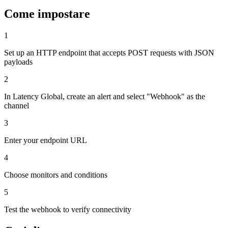
Come impostare
1
Set up an HTTP endpoint that accepts POST requests with JSON
payloads
2
In Latency Global, create an alert and select "Webhook" as the
channel
3
Enter your endpoint URL
4
Choose monitors and conditions
5
Test the webhook to verify connectivity