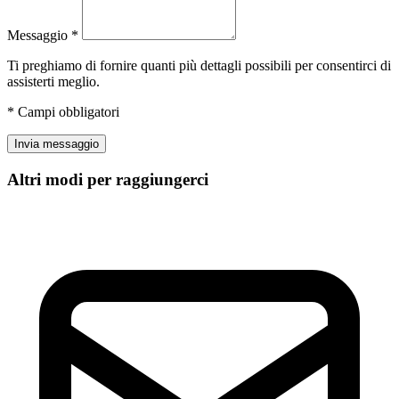
Messaggio
*
Ti preghiamo di fornire quanti più dettagli possibili per consentirci di
assisterti meglio.
*
Campi obbligatori
Invia messaggio
Altri modi per raggiungerci