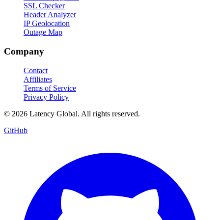
SSL Checker
Header Analyzer
IP Geolocation
Outage Map
Company
Contact
Affiliates
Terms of Service
Privacy Policy
© 2026 Latency Global. All rights reserved.
GitHub