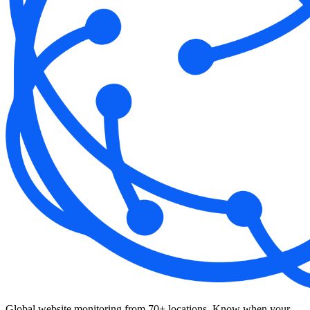
Global website monitoring from 70+ locations. Know when your