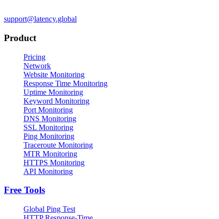
support@latency.global
Product
Pricing
Network
Website Monitoring
Response Time Monitoring
Uptime Monitoring
Keyword Monitoring
Port Monitoring
DNS Monitoring
SSL Monitoring
Ping Monitoring
Traceroute Monitoring
MTR Monitoring
HTTPS Monitoring
API Monitoring
Free Tools
Global Ping Test
HTTP Response-Time