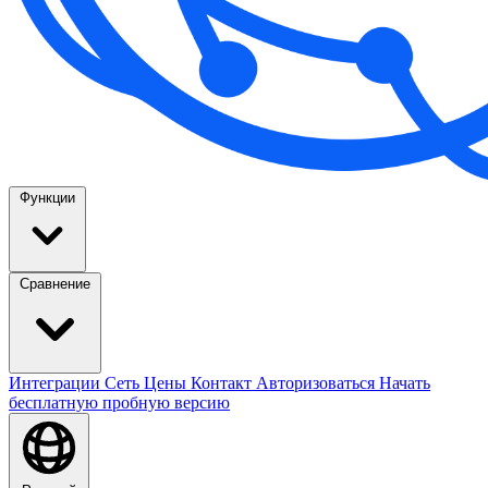
Функции
Сравнение
Интеграции
Сеть
Цены
Контакт
Авторизоваться
Начать
бесплатную пробную версию