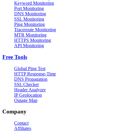
Keyword Monitoring
Port Monitoring
DNS Monitoring
SSL Monitoring
Ping Monitoring
Traceroute Monitoring
MTR Monitoring
HTTPS Monitoring
API Monitoring
Free Tools
Global Ping Test
HTTP Response-Time
DNS Propagation
SSL Checker
Header Analyzer
IP Geolocation
Outage Map
Company
Contact
Affiliates