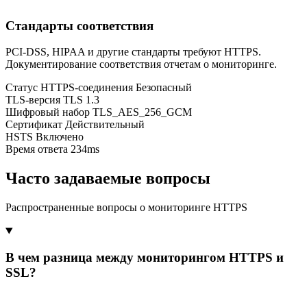
Стандарты соответствия
PCI-DSS, HIPAA и другие стандарты требуют HTTPS.
Документирование соответствия отчетам о мониторинге.
Статус HTTPS-соединения
Безопасный
TLS-версия
TLS 1.3
Шифровый набор
TLS_AES_256_GCM
Сертификат
Действительный
HSTS
Включено
Время ответа
234ms
Часто задаваемые вопросы
Распространенные вопросы о мониторинге HTTPS
В чем разница между мониторингом HTTPS и
SSL?