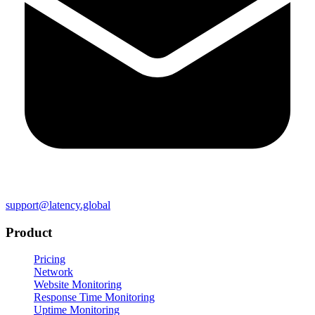
support@latency.global
Product
Pricing
Network
Website Monitoring
Response Time Monitoring
Uptime Monitoring