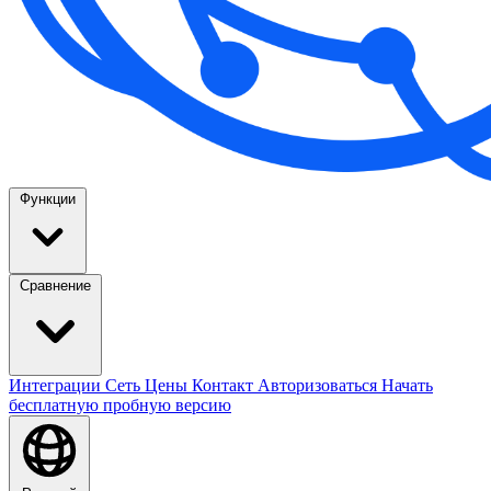
Функции
Сравнение
Интеграции
Сеть
Цены
Контакт
Авторизоваться
Начать
бесплатную пробную версию