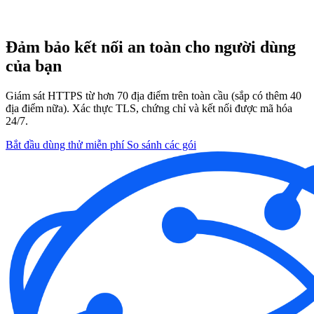
Đảm bảo kết nối an toàn cho người dùng
của bạn
Giám sát HTTPS từ hơn 70 địa điểm trên toàn cầu (sắp có thêm 40
địa điểm nữa). Xác thực TLS, chứng chỉ và kết nối được mã hóa
24/7.
Bắt đầu dùng thử miễn phí
So sánh các gói