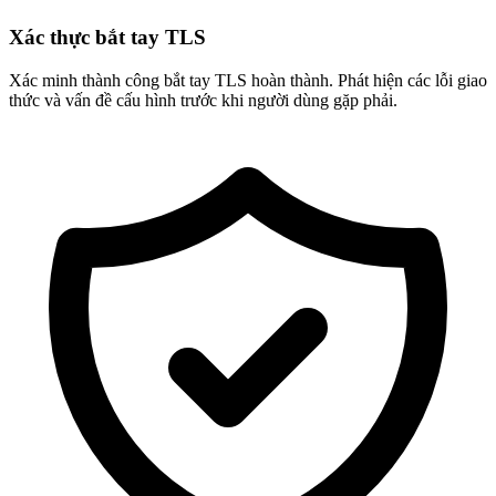
Xác thực bắt tay TLS
Xác minh thành công bắt tay TLS hoàn thành. Phát hiện các lỗi giao
thức và vấn đề cấu hình trước khi người dùng gặp phải.