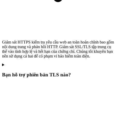
Giám sát HTTPS kiểm tra yêu cầu web an toàn hoàn chỉnh bao gồm
nội dung trang và phản hồi HTTP. Giám sát SSL/TLS tập trung cụ
thể vào tính hợp lệ và hết hạn của chứng chỉ. Chúng tôi khuyên bạn
nên sử dụng cả hai để có phạm vi bảo hiểm toàn diện.
Bạn hỗ trợ phiên bản TLS nào?