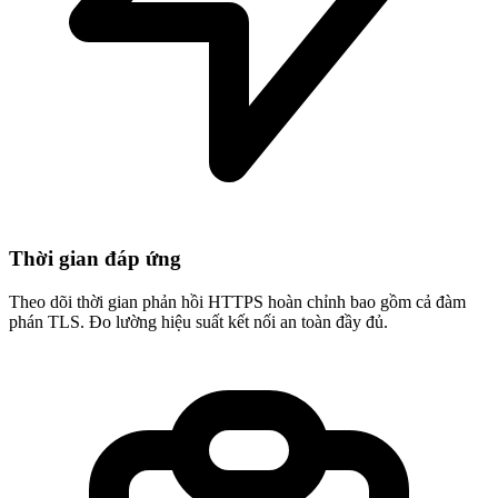
Thời gian đáp ứng
Theo dõi thời gian phản hồi HTTPS hoàn chỉnh bao gồm cả đàm
phán TLS. Đo lường hiệu suất kết nối an toàn đầy đủ.