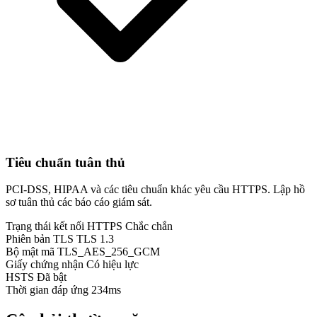
Tiêu chuẩn tuân thủ
PCI-DSS, HIPAA và các tiêu chuẩn khác yêu cầu HTTPS. Lập hồ
sơ tuân thủ các báo cáo giám sát.
Trạng thái kết nối HTTPS
Chắc chắn
Phiên bản TLS
TLS 1.3
Bộ mật mã
TLS_AES_256_GCM
Giấy chứng nhận
Có hiệu lực
HSTS
Đã bật
Thời gian đáp ứng
234ms