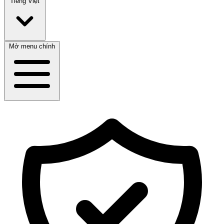
Tiếng Việt
Mở menu chính