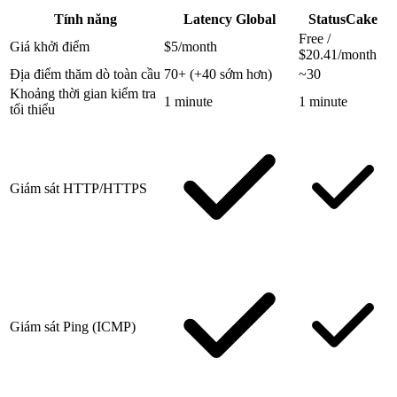
Tính năng
Latency Global
StatusCake
Free /
Giá khởi điểm
$5/month
$20.41/month
Địa điểm thăm dò toàn cầu
70+
(+40 sớm hơn)
~30
Khoảng thời gian kiểm tra
1 minute
1 minute
tối thiểu
Giám sát HTTP/HTTPS
Giám sát Ping (ICMP)