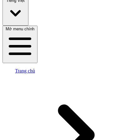
Tiếng Việt
Mở menu chính
Trang chủ