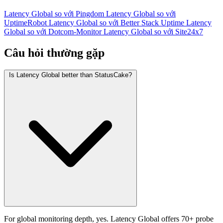
Latency Global so với Pingdom
Latency Global so với
UptimeRobot
Latency Global so với Better Stack Uptime
Latency
Global so với Dotcom-Monitor
Latency Global so với Site24x7
Câu hỏi thường gặp
Is Latency Global better than StatusCake?
For global monitoring depth, yes. Latency Global offers 70+ probe