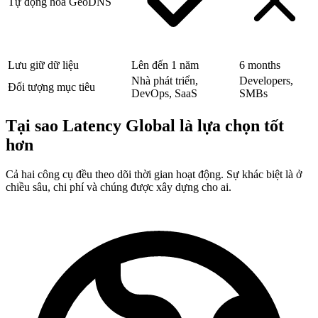
Tự động hóa GeoDNS
Lưu giữ dữ liệu
Lên đến 1 năm
6 months
Nhà phát triển,
Developers,
Đối tượng mục tiêu
DevOps, SaaS
SMBs
Tại sao Latency Global là lựa chọn tốt
hơn
Cả hai công cụ đều theo dõi thời gian hoạt động. Sự khác biệt là ở
chiều sâu, chi phí và chúng được xây dựng cho ai.