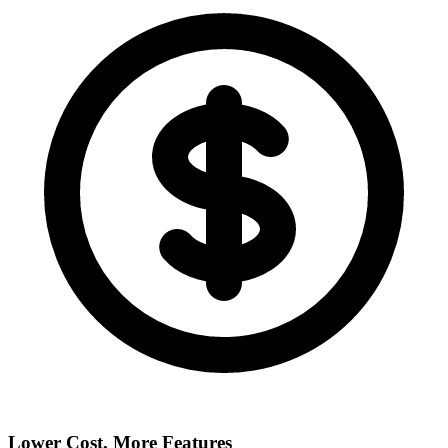
Lower Cost, More Features