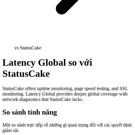
vs StatusCake
Latency Global so với
StatusCake
StatusCake offers uptime monitoring, page speed testing, and SSL
monitoring. Latency Global provides deeper global coverage with
network diagnostics that StatusCake lacks.
So sánh tính năng
Một so sánh trực tiếp về những gì quan trọng đối với các quyết định
giám sát.