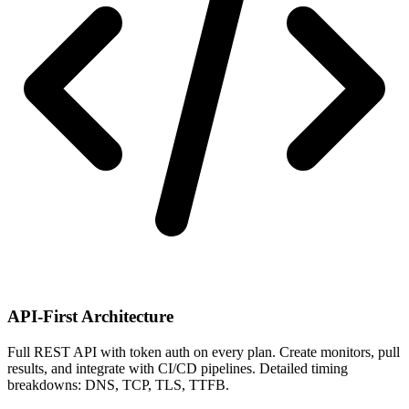
API-First Architecture
Full REST API with token auth on every plan. Create monitors, pull
results, and integrate with CI/CD pipelines. Detailed timing
breakdowns: DNS, TCP, TLS, TTFB.