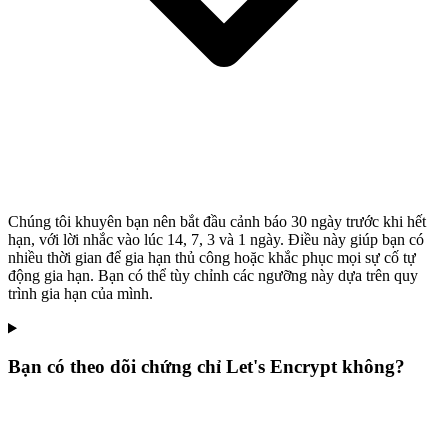
Chúng tôi khuyên bạn nên bắt đầu cảnh báo 30 ngày trước khi hết
hạn, với lời nhắc vào lúc 14, 7, 3 và 1 ngày. Điều này giúp bạn có
nhiều thời gian để gia hạn thủ công hoặc khắc phục mọi sự cố tự
động gia hạn. Bạn có thể tùy chỉnh các ngưỡng này dựa trên quy
trình gia hạn của mình.
Bạn có theo dõi chứng chỉ Let's Encrypt không?