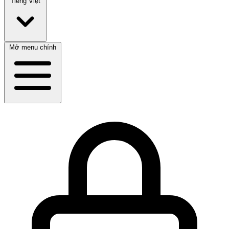
Tiếng Việt
Mở menu chính