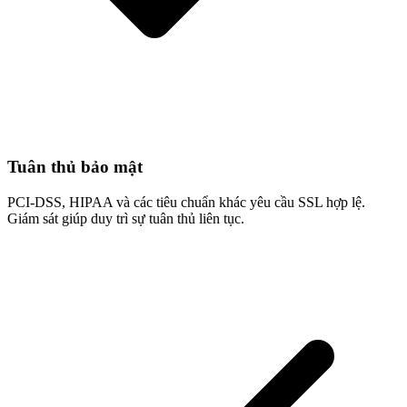
Tuân thủ bảo mật
PCI-DSS, HIPAA và các tiêu chuẩn khác yêu cầu SSL hợp lệ.
Giám sát giúp duy trì sự tuân thủ liên tục.