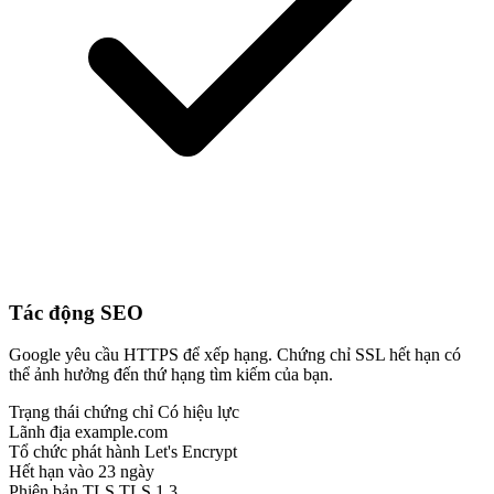
Tác động SEO
Google yêu cầu HTTPS để xếp hạng. Chứng chỉ SSL hết hạn có
thể ảnh hưởng đến thứ hạng tìm kiếm của bạn.
Trạng thái chứng chỉ
Có hiệu lực
Lãnh địa
example.com
Tổ chức phát hành
Let's Encrypt
Hết hạn vào
23 ngày
Phiên bản TLS
TLS 1.3