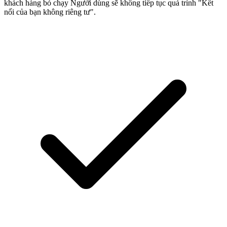
khách hàng bỏ chạy Người dùng sẽ không tiếp tục quá trình "Kết
nối của bạn không riêng tư".