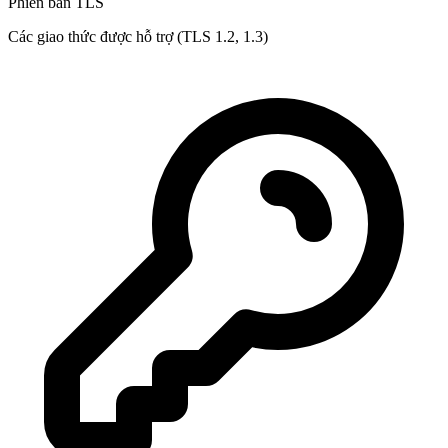
Phiên bản TLS
Các giao thức được hỗ trợ (TLS 1.2, 1.3)