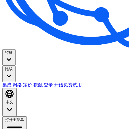
特征
比较
集成
网络
定价
接触
登录
开始免费试用
中文
打开主菜单