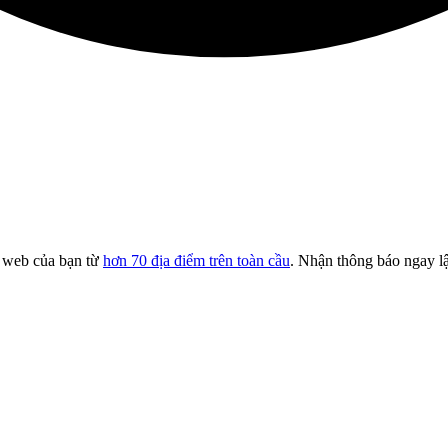
g web của bạn từ
hơn 70 địa điểm trên toàn cầu
. Nhận thông báo ngay lậ