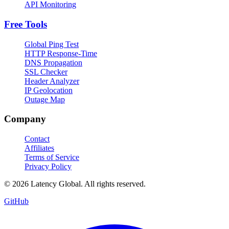
API Monitoring
Free Tools
Global Ping Test
HTTP Response-Time
DNS Propagation
SSL Checker
Header Analyzer
IP Geolocation
Outage Map
Company
Contact
Affiliates
Terms of Service
Privacy Policy
© 2026 Latency Global. All rights reserved.
GitHub