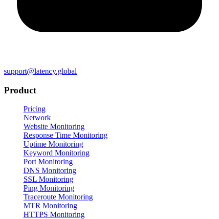
support@latency.global
Product
Pricing
Network
Website Monitoring
Response Time Monitoring
Uptime Monitoring
Keyword Monitoring
Port Monitoring
DNS Monitoring
SSL Monitoring
Ping Monitoring
Traceroute Monitoring
MTR Monitoring
HTTPS Monitoring