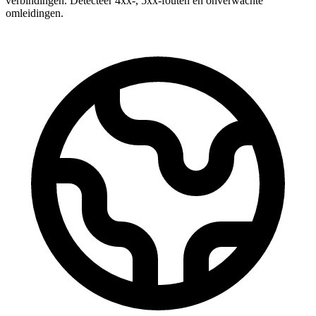
verbindingen. Detecteer 4xx-, 5xx-fouten en onverwachte
omleidingen.