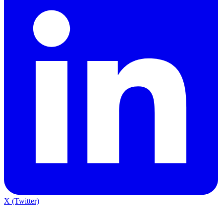
X (Twitter)