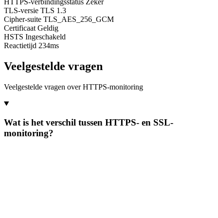
HTTPS-verbindingsstatus
Zeker
TLS-versie
TLS 1.3
Cipher-suite
TLS_AES_256_GCM
Certificaat
Geldig
HSTS
Ingeschakeld
Reactietijd
234ms
Veelgestelde vragen
Veelgestelde vragen over HTTPS-monitoring
Wat is het verschil tussen HTTPS- en SSL-
monitoring?