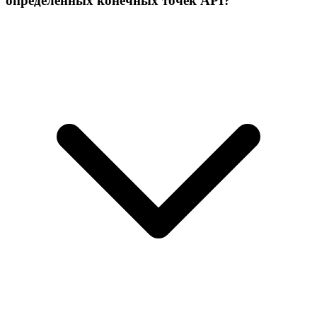
определенных конечных точек API?