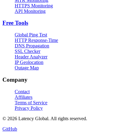
MTR Monitoring
HTTPS Monitoring
API Monitoring
Free Tools
Global Ping Test
HTTP Response-Time
DNS Propagation
SSL Checker
Header Analyzer
IP Geolocation
Outage Map
Company
Contact
Affiliates
Terms of Service
Privacy Policy
© 2026 Latency Global. All rights reserved.
GitHub