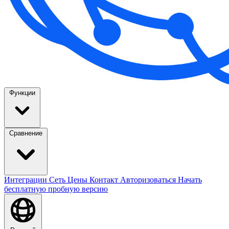
Функции
Сравнение
Интеграции
Сеть
Цены
Контакт
Авторизоваться
Начать
бесплатную пробную версию