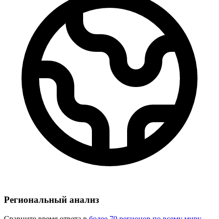
Региональный анализ
Сравните время ответа в
более 70 регионов по всему миру
.