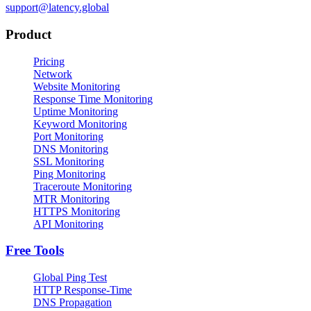
support@latency.global
Product
Pricing
Network
Website Monitoring
Response Time Monitoring
Uptime Monitoring
Keyword Monitoring
Port Monitoring
DNS Monitoring
SSL Monitoring
Ping Monitoring
Traceroute Monitoring
MTR Monitoring
HTTPS Monitoring
API Monitoring
Free Tools
Global Ping Test
HTTP Response-Time
DNS Propagation