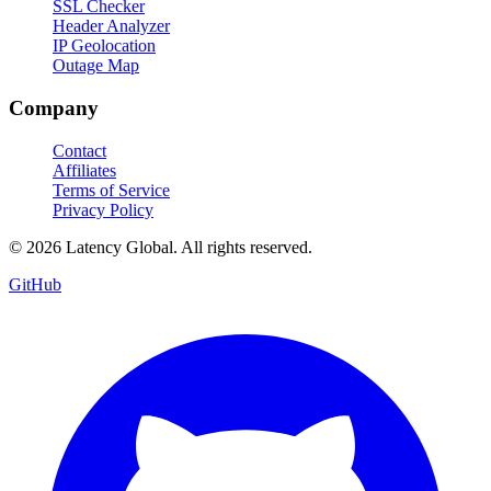
SSL Checker
Header Analyzer
IP Geolocation
Outage Map
Company
Contact
Affiliates
Terms of Service
Privacy Policy
© 2026 Latency Global. All rights reserved.
GitHub