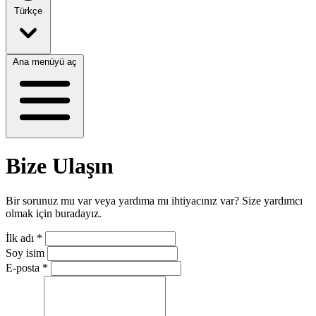
Türkçe
Ana menüyü aç
Bize Ulaşın
Bir sorunuz mu var veya yardıma mı ihtiyacınız var? Size yardımcı
olmak için buradayız.
İlk adı
*
Soy isim
E-posta
*