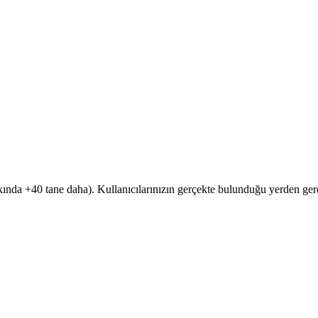
kında +40 tane daha). Kullanıcılarınızın gerçekte bulunduğu yerden gerç