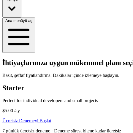
Ana menüyü aç
İhtiyaçlarınıza uygun mükemmel planı seç
Basit, şeffaf fiyatlandırma. Dakikalar içinde izlemeye başlayın.
Starter
Perfect for individual developers and small projects
$5.00
/ay
Ücretsiz Denemeyi Başlat
7 günlük ücretsiz deneme · Deneme süresi bitene kadar ücretsiz