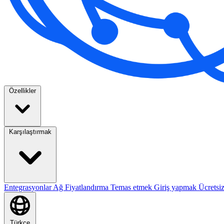
Özellikler
Karşılaştırmak
Entegrasyonlar
Ağ
Fiyatlandırma
Temas etmek
Giriş yapmak
Ücretsi
Türkçe