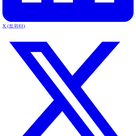
X (트위터)