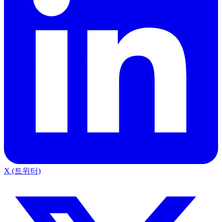
X (트위터)