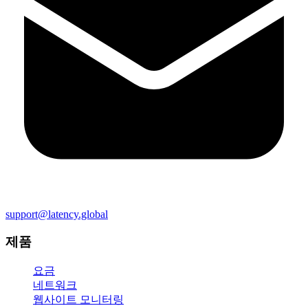
support@latency.global
제품
요금
네트워크
웹사이트 모니터링