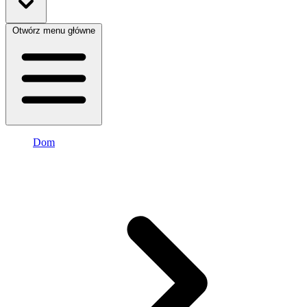
Otwórz menu główne
Dom