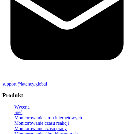
support@latency.global
Produkt
Wycena
Sieć
Monitorowanie stron internetowych
Monitorowanie czasu reakcji
Monitorowanie czasu pracy
Monitorowanie słów kluczowych