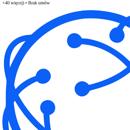
+40 więcej) • Brak umów