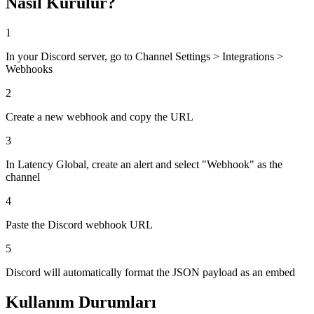
Nasıl Kurulur?
1
In your Discord server, go to Channel Settings > Integrations >
Webhooks
2
Create a new webhook and copy the URL
3
In Latency Global, create an alert and select "Webhook" as the
channel
4
Paste the Discord webhook URL
5
Discord will automatically format the JSON payload as an embed
Kullanım Durumları