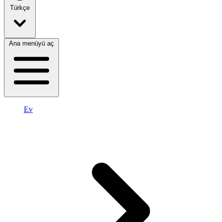
Türkçe
Ana menüyü aç
Ev