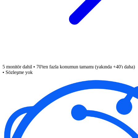
5 monitör dahil • 70'ten fazla konumun tamamı (yakında +40'ı daha)
• Sözleşme yok