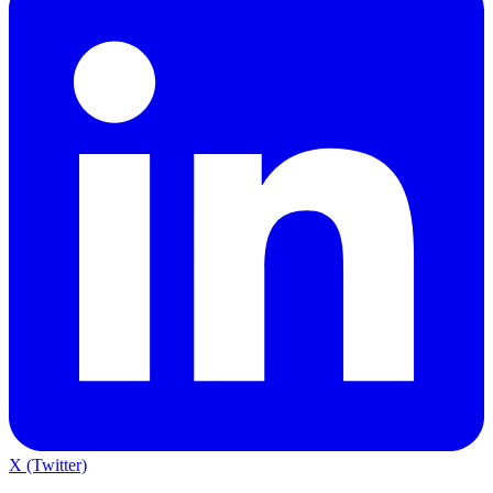
X (Twitter)