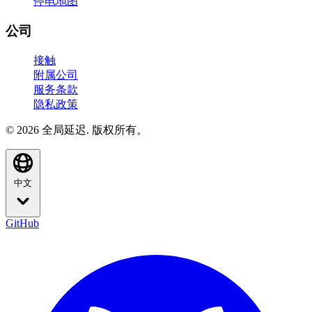
停电地图
公司
接触
附属公司
服务条款
隐私政策
© 2026 全局延迟. 版权所有。
中文
GitHub