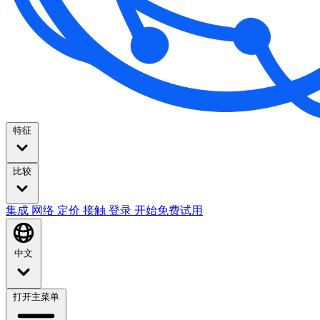
特征
比较
集成
网络
定价
接触
登录
开始免费试用
中文
打开主菜单