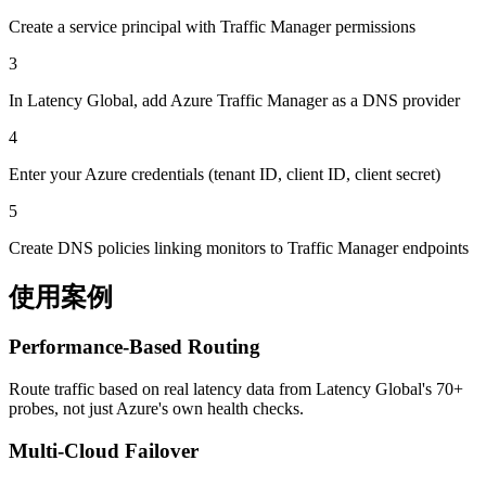
Create a service principal with Traffic Manager permissions
3
In Latency Global, add Azure Traffic Manager as a DNS provider
4
Enter your Azure credentials (tenant ID, client ID, client secret)
5
Create DNS policies linking monitors to Traffic Manager endpoints
使用案例
Performance-Based Routing
Route traffic based on real latency data from Latency Global's 70+
probes, not just Azure's own health checks.
Multi-Cloud Failover