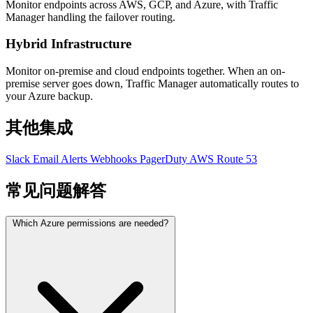
Monitor endpoints across AWS, GCP, and Azure, with Traffic
Manager handling the failover routing.
Hybrid Infrastructure
Monitor on-premise and cloud endpoints together. When an on-
premise server goes down, Traffic Manager automatically routes to
your Azure backup.
其他集成
Slack
Email Alerts
Webhooks
PagerDuty
AWS Route 53
常见问题解答
Which Azure permissions are needed?