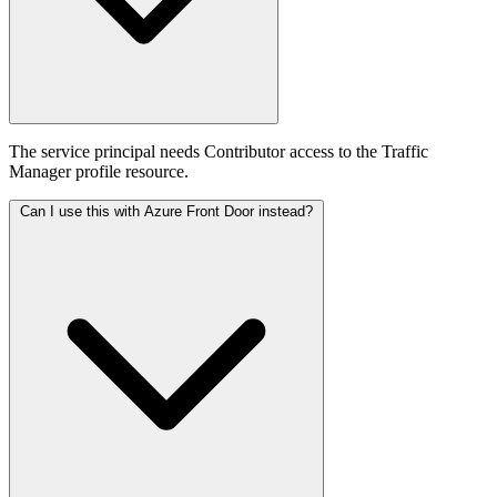
The service principal needs Contributor access to the Traffic
Manager profile resource.
Can I use this with Azure Front Door instead?