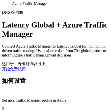
Azure Traffic Manager
DNS 提供商
Latency Global + Azure Traffic
Manager
Connect Azure Traffic Manager to Latency Global for monitoring-
driven traffic routing. Use real-time data from 70+ global probes to
inform Azure's traffic management decisions.
适用于：专业计划及以上
开始免费试用
如何设置
1
Set up a Traffic Manager profile in Azure
2