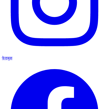
फेसबुक