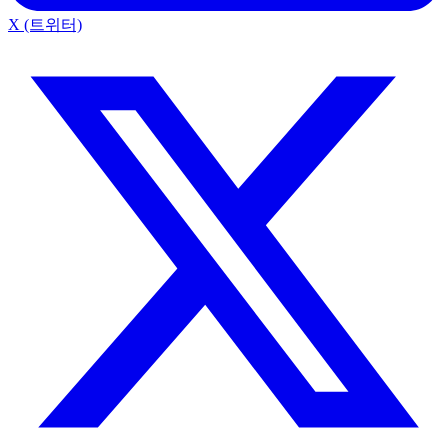
X (트위터)