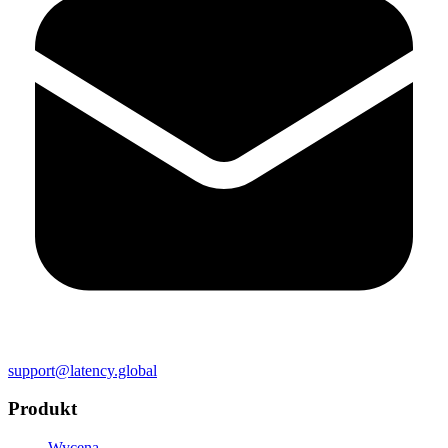
support@latency.global
Produkt
Wycena