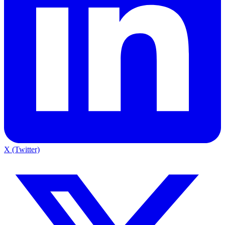
X (Twitter)