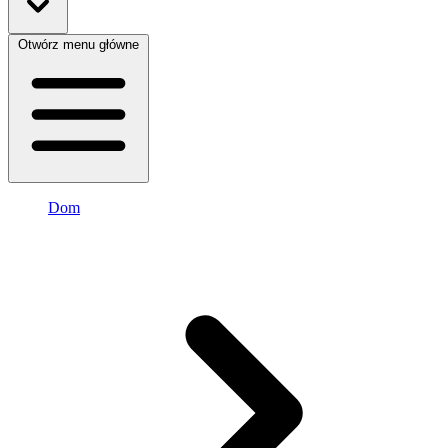
Otwórz menu główne
Dom