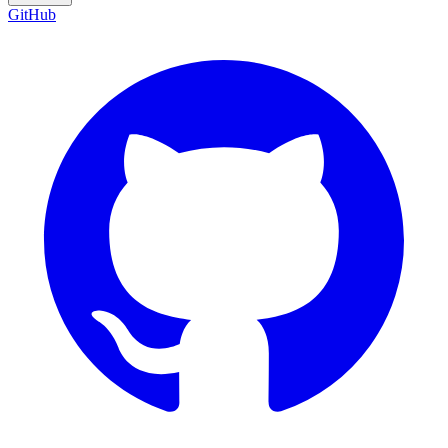
GitHub