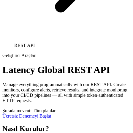
REST API
Geliştirici Araçları
Latency Global REST API
Manage everything programmatically with our REST API. Create
monitors, configure alerts, retrieve results, and integrate monitoring
into your CI/CD pipelines — all with simple token-authenticated
HTTP requests.
Şurada mevcut: Tüm planlar
Ücretsiz Denemeyi Başlat
Nasıl Kurulur?