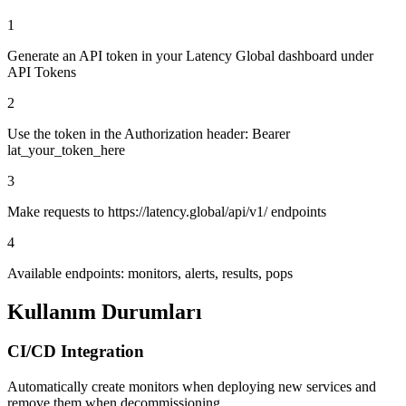
1
Generate an API token in your Latency Global dashboard under
API Tokens
2
Use the token in the Authorization header: Bearer
lat_your_token_here
3
Make requests to https://latency.global/api/v1/ endpoints
4
Available endpoints: monitors, alerts, results, pops
Kullanım Durumları
CI/CD Integration
Automatically create monitors when deploying new services and
remove them when decommissioning.