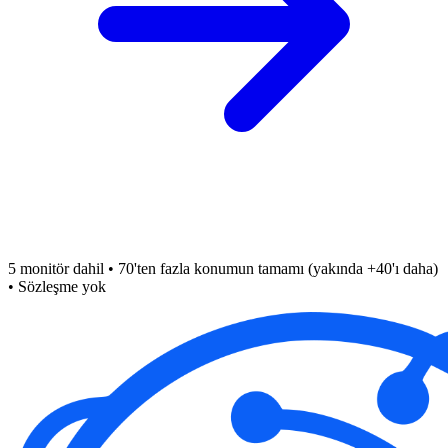
5 monitör dahil • 70'ten fazla konumun tamamı (yakında +40'ı daha)
• Sözleşme yok