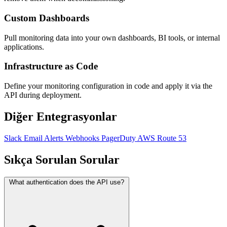
Custom Dashboards
Pull monitoring data into your own dashboards, BI tools, or internal
applications.
Infrastructure as Code
Define your monitoring configuration in code and apply it via the
API during deployment.
Diğer Entegrasyonlar
Slack
Email Alerts
Webhooks
PagerDuty
AWS Route 53
Sıkça Sorulan Sorular
What authentication does the API use?