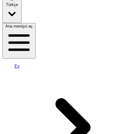
Türkçe
Ana menüyü aç
Ev