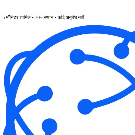
5 मॉनिटर शामिल • 70+ स्थान • कोई अनुबंध नहीं