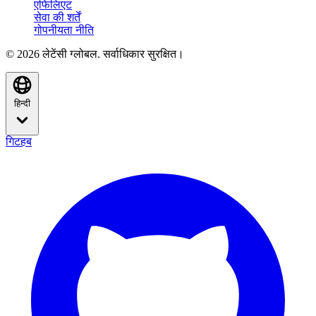
एफिलिएट
सेवा की शर्तें
गोपनीयता नीति
© 2026 लेटेंसी ग्लोबल. सर्वाधिकार सुरक्षित।
हिन्दी
गिटहब