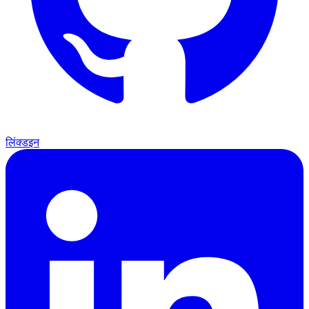
लिंक्डइन