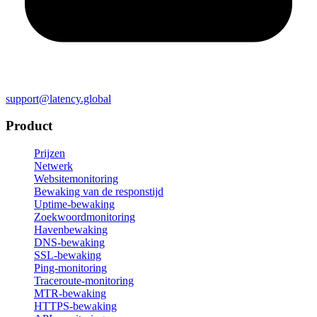
support@latency.global
Product
Prijzen
Netwerk
Websitemonitoring
Bewaking van de responstijd
Uptime-bewaking
Zoekwoordmonitoring
Havenbewaking
DNS-bewaking
SSL-bewaking
Ping-monitoring
Traceroute-monitoring
MTR-bewaking
HTTPS-bewaking