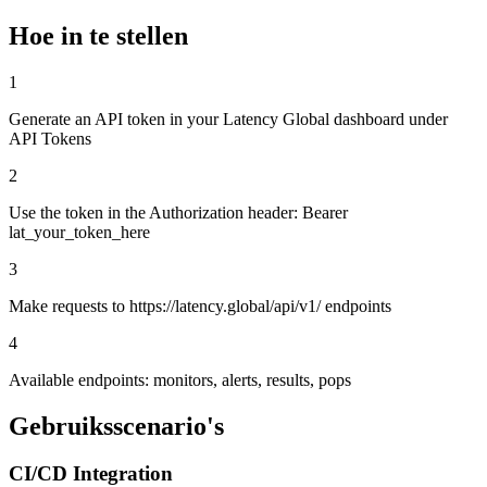
Hoe in te stellen
1
Generate an API token in your Latency Global dashboard under
API Tokens
2
Use the token in the Authorization header: Bearer
lat_your_token_here
3
Make requests to https://latency.global/api/v1/ endpoints
4
Available endpoints: monitors, alerts, results, pops
Gebruiksscenario's
CI/CD Integration