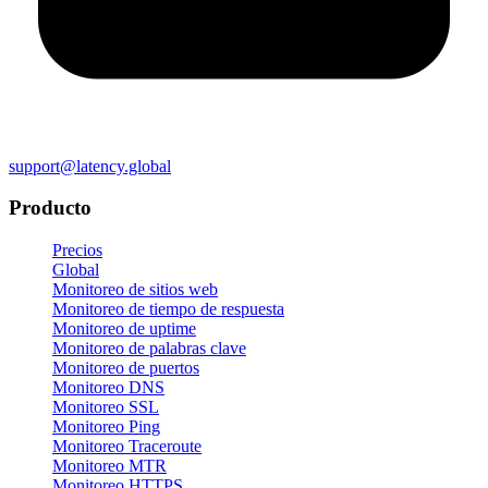
support@latency.global
Producto
Precios
Global
Monitoreo de sitios web
Monitoreo de tiempo de respuesta
Monitoreo de uptime
Monitoreo de palabras clave
Monitoreo de puertos
Monitoreo DNS
Monitoreo SSL
Monitoreo Ping
Monitoreo Traceroute
Monitoreo MTR
Monitoreo HTTPS