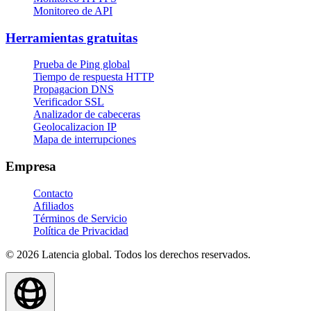
Monitoreo de API
Herramientas gratuitas
Prueba de Ping global
Tiempo de respuesta HTTP
Propagacion DNS
Verificador SSL
Analizador de cabeceras
Geolocalizacion IP
Mapa de interrupciones
Empresa
Contacto
Afiliados
Términos de Servicio
Política de Privacidad
© 2026 Latencia global. Todos los derechos reservados.