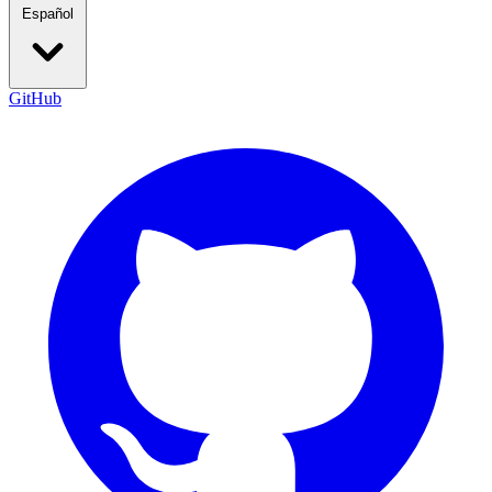
Español
GitHub