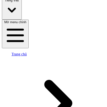
Tiếng Việt
Mở menu chính
Trang chủ