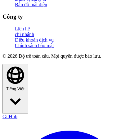
Bản đồ mất điện
Công ty
Liên hệ
chi nhánh
Điều khoản dịch vụ
Chính sách bảo mật
© 2026 Độ trễ toàn cầu. Mọi quyền được bảo lưu.
Tiếng Việt
GitHub