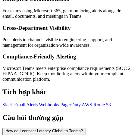
For teams using Microsoft 365, get monitoring alerts alongside
email, documents, and meetings in Teams.
Cross-Department Visibility
Post alerts to channels visible to engineering, support, and
management for organization-wide awareness.
Compliance-Friendly Alerting
Microsoft Teams meets enterprise compliance requirements (SOC 2,
HIPAA, GDPR). Keep monitoring alerts within your compliant
communication platform.
Tích hợp khác
Slack
Email Alerts
Webhooks
PagerDuty
AWS Route 53
Câu hỏi thường gặp
How do I connect Latency Global to Teams?