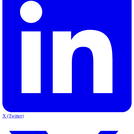
X (Twitter)