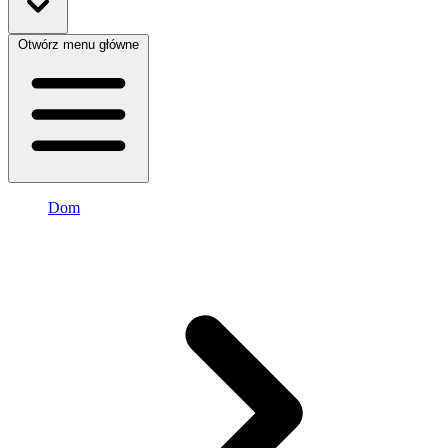
Otwórz menu główne
Dom