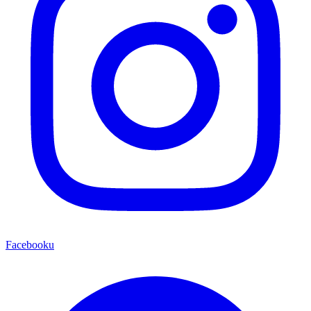
Facebooku