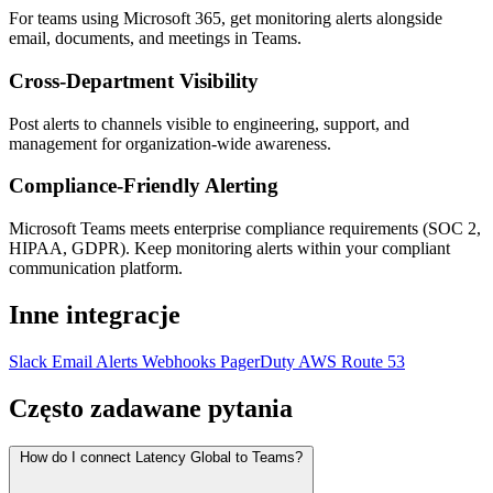
For teams using Microsoft 365, get monitoring alerts alongside
email, documents, and meetings in Teams.
Cross-Department Visibility
Post alerts to channels visible to engineering, support, and
management for organization-wide awareness.
Compliance-Friendly Alerting
Microsoft Teams meets enterprise compliance requirements (SOC 2,
HIPAA, GDPR). Keep monitoring alerts within your compliant
communication platform.
Inne integracje
Slack
Email Alerts
Webhooks
PagerDuty
AWS Route 53
Często zadawane pytania
How do I connect Latency Global to Teams?