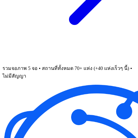
รวมจอภาพ 5 จอ • สถานที่ทั้งหมด 70+ แห่ง (+40 แห่งเร็วๆ นี้) •
ไม่มีสัญญา