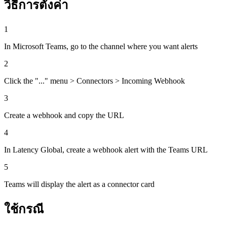
วิธีการตั้งค่า
1
In Microsoft Teams, go to the channel where you want alerts
2
Click the "..." menu > Connectors > Incoming Webhook
3
Create a webhook and copy the URL
4
In Latency Global, create a webhook alert with the Teams URL
5
Teams will display the alert as a connector card
ใช้กรณี