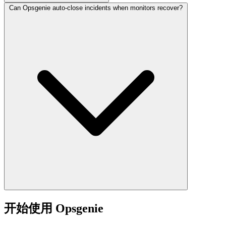
Can Opsgenie auto-close incidents when monitors recover?
开始使用 Opsgenie