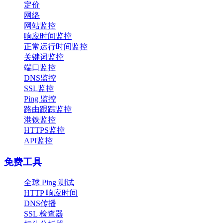
定价
网络
网站监控
响应时间监控
正常运行时间监控
关键词监控
端口监控
DNS监控
SSL监控
Ping 监控
路由跟踪监控
港铁监控
HTTPS监控
API监控
免费工具
全球 Ping 测试
HTTP 响应时间
DNS传播
SSL 检查器