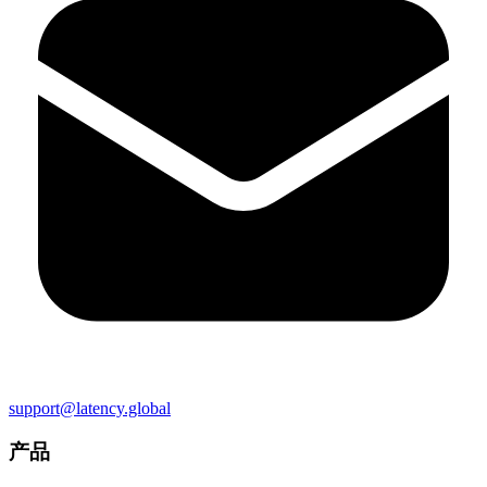
support@latency.global
产品