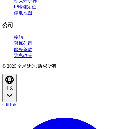
标头分析器
IP地理定位
停电地图
公司
接触
附属公司
服务条款
隐私政策
© 2026 全局延迟. 版权所有。
中文
GitHub