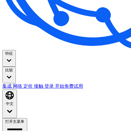
特征
比较
集成
网络
定价
接触
登录
开始免费试用
中文
打开主菜单