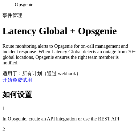
Opsgenie
事件管理
Latency Global + Opsgenie
Route monitoring alerts to Opsgenie for on-call management and
incident response. When Latency Global detects an outage from 70+
global locations, Opsgenie ensures the right team member is
notified.
适用于：所有计划（通过 webhook）
开始免费试用
如何设置
1
In Opsgenie, create an API integration or use the REST API
2