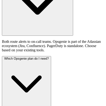
Both route alerts to on-call teams. Opsgenie is part of the Atlassian
ecosystem (Jira, Confluence). PagerDuty is standalone. Choose
based on your existing tools.
Which Opsgenie plan do I need?