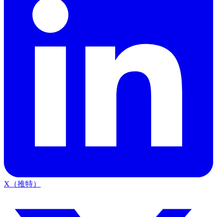
X（推特）