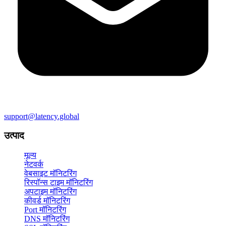
support@latency.global
उत्पाद
मूल्य
नेटवर्क
वेबसाइट मॉनिटरिंग
रिस्पॉन्स टाइम मॉनिटरिंग
अपटाइम मॉनिटरिंग
कीवर्ड मॉनिटरिंग
Port मॉनिटरिंग
DNS मॉनिटरिंग