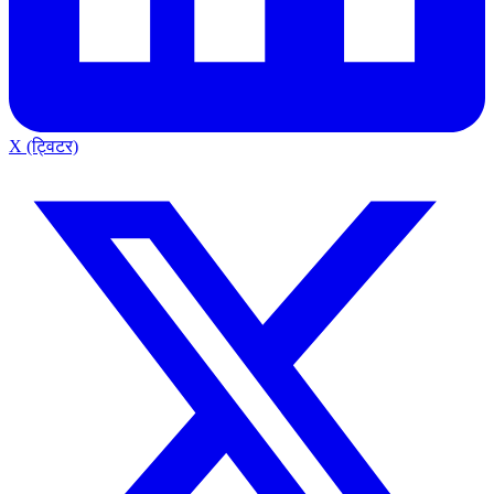
X (ट्विटर)