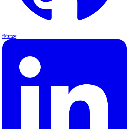
लिंक्डइन