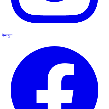
फेसबुक