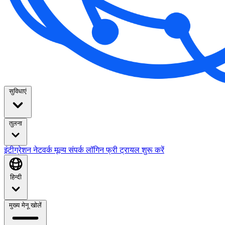
सुविधाएं
तुलना
इंटीग्रेशन
नेटवर्क
मूल्य
संपर्क
लॉगिन
फ्री ट्रायल शुरू करें
हिन्दी
मुख्य मेनू खोलें